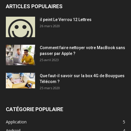
ARTICLES POPULAIRES
il peint Le Verrou 12 Lettres
26 mars 2020
Comment faire nettoyer votre MacBook sans
passer par Apple ?
25 avril 2023
Que faut-il savoir sur la box 4G de Bouygues
Télécom ?
25 mars 2020
CATÉGORIE POPULAIRE
Application
5
Android
4