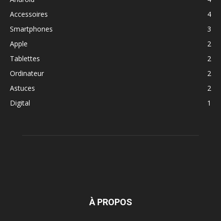
Accessoires
4
Smartphones
3
Apple
2
Tablettes
2
Ordinateur
2
Astuces
2
Digital
1
À PROPOS