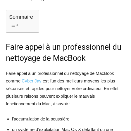
Sommaire
Faire appel à un professionnel du
nettoyage de MacBook
Faire appel à un professionnel du nettoyage de MacBook
comme
Cyber Jay
est l’un des meilleurs moyens les plus
sécurisés et rapides pour nettoyer votre ordinateur. En effet,
plusieurs raisons peuvent expliquer le mauvais
fonctionnement du Mac, à savoir :
l’accumulation de la poussière ;
un système d’exploitation Mac Os X défaillant ou une