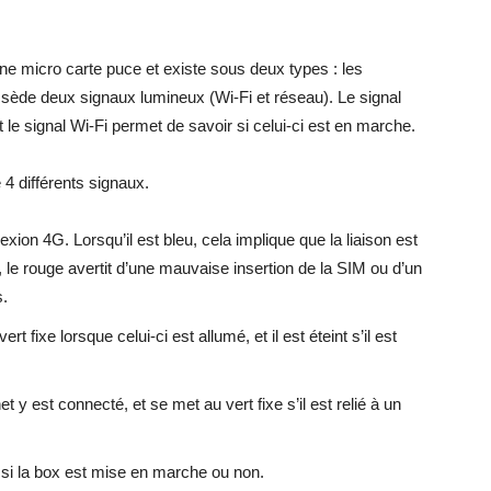
ne micro carte puce et existe sous deux types : les
sède deux signaux lumineux (Wi-Fi et réseau). Le signal
 le signal Wi-Fi permet de savoir si celui-ci est en marche.
4 différents signaux.
xion 4G. Lorsqu’il est bleu, cela implique que la liaison est
 le rouge avertit d’une mauvaise insertion de la SIM ou d’un
.
rt fixe lorsque celui-ci est allumé, et il est éteint s’il est
t y est connecté, et se met au vert fixe s’il est relié à un
e si la box est mise en marche ou non.