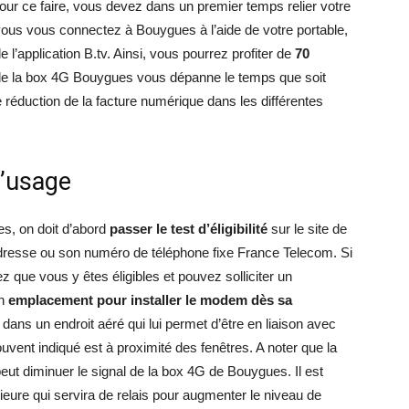
Pour ce faire, vous devez dans un premier temps relier votre
ous vous connectez à Bouygues à l’aide de votre portable,
e l’application B.tv. Ainsi, vous pourrez profiter de
70
n de la box 4G Bouygues vous dépanne le temps que soit
ne réduction de la facture numérique dans les différentes
 d’usage
es, on doit d’abord
passer le test d’éligibilité
sur le site de
dresse ou son numéro de téléphone fixe France Telecom. Si
 que vous y êtes éligibles et pouvez solliciter un
un
emplacement pour installer le modem dès sa
é dans un endroit aéré qui lui permet d’être en liaison avec
souvent indiqué est à proximité des fenêtres. A noter que la
eut diminuer le signal de la box 4G de Bouygues. Il est
eure qui servira de relais pour augmenter le niveau de