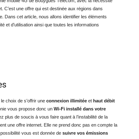
phonie mobile 4G de Bouygues Télécom, avec la nécessité
et. C’est une offre qui est destinée aux régions dans
. Dans cet article, nous allons identifier les éléments
lité et d’utilisation ainsi que toutes les informations
es
le choix de s’offrir une
connexion illimitée
et
haut débit
honie vous propose donc un
Wi-Fi installé dans votre
plus de soucis à vous faire quant à l’instabilité de la
ent une offre internet. Elle ne prend donc pas en compte la
a possibilité vous est donnée de
suivre vos émissions