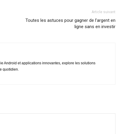
Article suivant
Toutes les astuces pour gagner de l’argent en
ligne sans en investir
e Android et applications innovantes, explore les solutions
e quotidien.