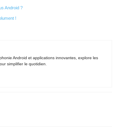
us Android ?
olument !
phonie Android et applications innovantes, explore les
ur simplifier le quotidien.