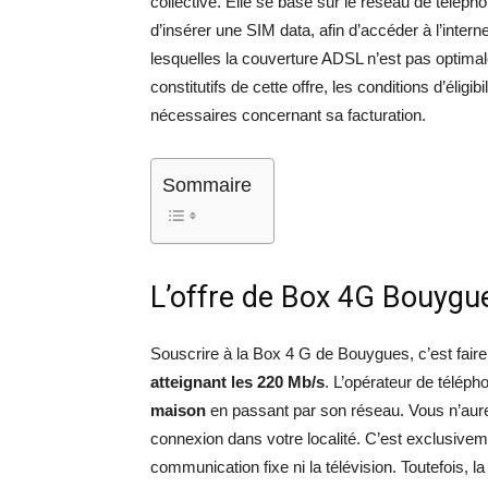
collective. Elle se base sur le réseau de télé
d’insérer une SIM data, afin d’accéder à l’intern
lesquelles la couverture ADSL n’est pas optimale
constitutifs de cette offre, les conditions d’éligibi
nécessaires concernant sa facturation.
Sommaire
L’offre de Box 4G Bouygu
Souscrire à la Box 4 G de Bouygues, c’est faire 
atteignant les 220 Mb/s
. L’opérateur de télép
maison
en passant par son réseau. Vous n’aurez 
connexion dans votre localité. C’est exclusivem
communication fixe ni la télévision. Toutefois, l