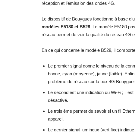
réception et l’émission des ondes 4G.
Le dispositif de Bouygues fonctionne à base d’u
modèles E5180 et B528
. Le modèle E5180 pos
réseau permet de voir la qualité du réseau 4G et
En ce qui concerne le modèle B528, il comporte 
Le premier signal donne le niveau de la conne
bonne, cyan (moyenne), jaune (faible). Enfin,
problème de réseau sur la box 4G Bouygues
Le second est une indication du Wi-Fi ; il est ve
désactivé.
Le troisième permet de savoir si un fil Etherne
appareil.
Le dernier signal lumineux (vert fixe) indiqu