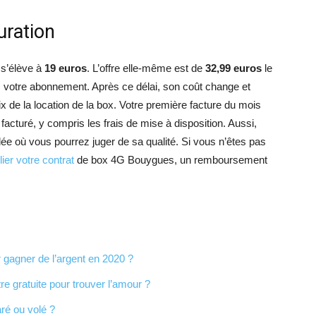
uration
 s’élève à
19 euros
. L’offre elle-même est de
32,99 euros
le
 votre abonnement. Après ce délai, son coût change et
prix de la location de la box. Votre première facture du mois
 facturé, y compris les frais de mise à disposition. Aussi,
ée où vous pourrez juger de sa qualité. Si vous n’êtes pas
lier votre contrat
de box 4G Bouygues, un remboursement
r gagner de l’argent en 2020 ?
re gratuite pour trouver l’amour ?
ré ou volé ?