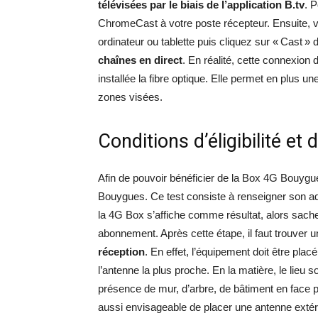
télévisées par le biais de l’application B.tv
. 
ChromeCast à votre poste récepteur. Ensuite, v
ordinateur ou tablette puis cliquez sur « Cast » d
chaînes en direct
. En réalité, cette connexio
installée la fibre optique. Elle permet en plus u
zones visées.
Conditions d’éligibilité et
Afin de pouvoir bénéficier de la Box 4G Bouygu
Bouygues. Ce test consiste à renseigner son a
la 4G Box s’affiche comme résultat, alors sachez
abonnement. Après cette étape, il faut trouver 
réception
. En effet, l’équipement doit être plac
l’antenne la plus proche. En la matière, le lieu 
présence de mur, d’arbre, de bâtiment en face p
aussi envisageable de placer une antenne extéri