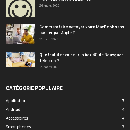
26 mars 2020
Comment faire nettoyer votre MacBook sans
passer par Apple ?
25 avril 2023
Que faut-il savoir sur la box 4G de Bouygues
Télécom ?
25 mars 2020
CATÉGORIE POPULAIRE
Application
5
Android
4
Accessoires
4
Smartphones
3