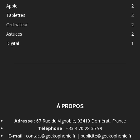
Apple
2
Tablettes
2
Ordinateur
2
Astuces
2
Digital
1
À PROPOS
Adresse
:
67 Rue du Vignoble, 03410 Domérat, France
Téléphone
:
+33 4 70 28 35 99
E-mail
:
contact@geekophonie.fr
|
publicite@geekophonie.fr