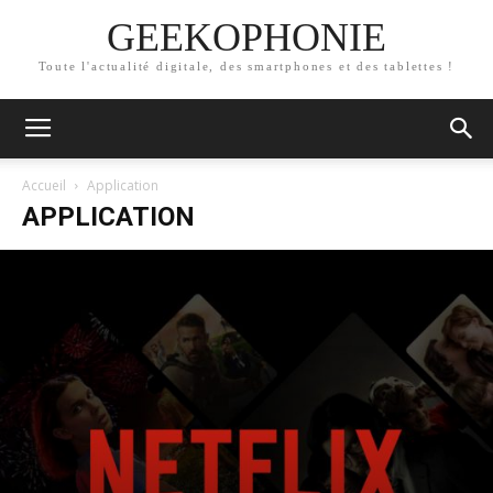
GEEKOPHONIE
Toute l'actualité digitale, des smartphones et des tablettes !
Accueil
Application
APPLICATION