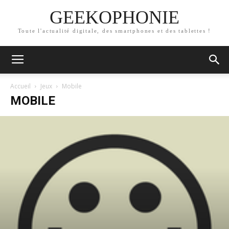
GEEKOPHONIE
Toute l'actualité digitale, des smartphones et des tablettes !
Accueil
Jeux
Mobile
MOBILE