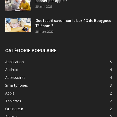
passer par Apple ?
25 avril 2023
Que faut-il savoir sur la box 4G de Bouygues
Télécom ?
25 mars 2020
CATÉGORIE POPULAIRE
Application
5
Android
4
Accessoires
4
Smartphones
3
Apple
2
Tablettes
2
Ordinateur
2
Astuces
2