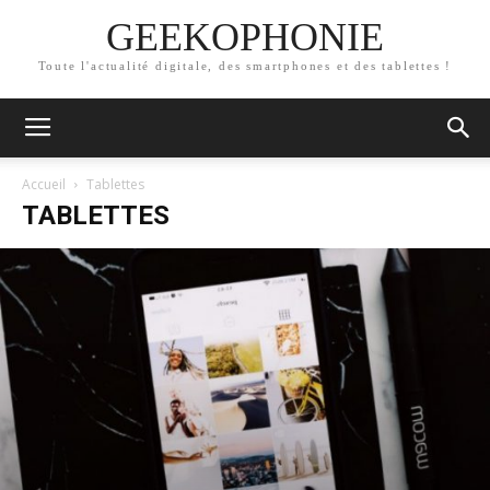
GEEKOPHONIE
Toute l'actualité digitale, des smartphones et des tablettes !
Accueil
Tablettes
TABLETTES