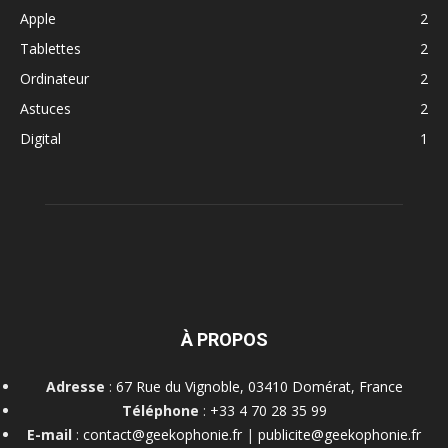
Apple
2
Tablettes
2
Ordinateur
2
Astuces
2
Digital
1
À PROPOS
Adresse
:
67 Rue du Vignoble, 03410 Domérat, France
Téléphone
:
+33 4 70 28 35 99
E-mail
:
contact@geekophonie.fr
|
publicite@geekophonie.fr