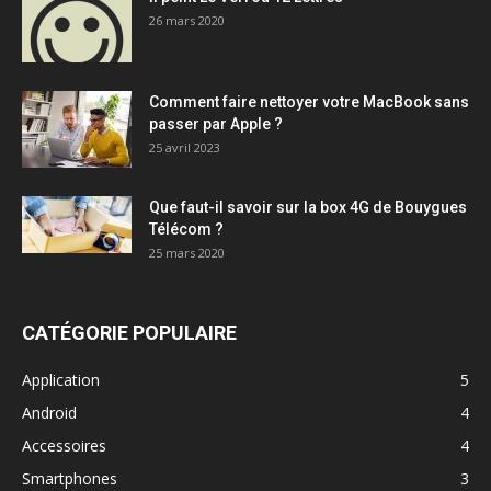
26 mars 2020
Comment faire nettoyer votre MacBook sans
passer par Apple ?
25 avril 2023
Que faut-il savoir sur la box 4G de Bouygues
Télécom ?
25 mars 2020
CATÉGORIE POPULAIRE
Application
5
Android
4
Accessoires
4
Smartphones
3