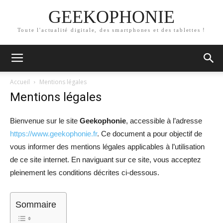
GEEKOPHONIE
Toute l'actualité digitale, des smartphones et des tablettes !
Accueil
Mentions légales
Mentions légales
Bienvenue sur le site
Geekophonie
, accessible à l’adresse
https://www.geekophonie.fr
. Ce document a pour objectif de
vous informer des mentions légales applicables à l’utilisation
de ce site internet. En naviguant sur ce site, vous acceptez
pleinement les conditions décrites ci-dessous.
Sommaire