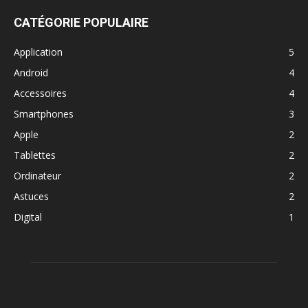
CATÉGORIE POPULAIRE
Application
5
Android
4
Accessoires
4
Smartphones
3
Apple
2
Tablettes
2
Ordinateur
2
Astuces
2
Digital
1