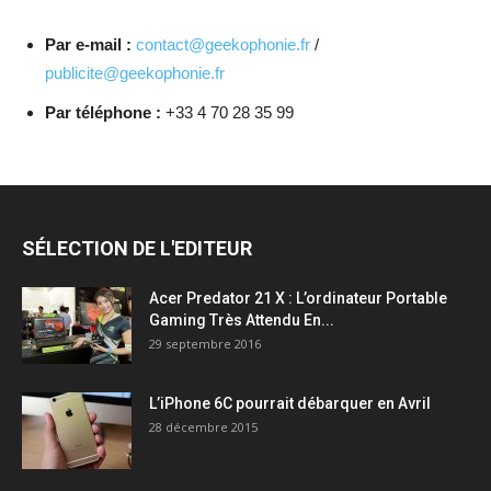
Par e-mail :
contact@geekophonie.fr
/
publicite@geekophonie.fr
Par téléphone :
+33 4 70 28 35 99
SÉLECTION DE L'EDITEUR
Acer Predator 21 X : L’ordinateur Portable
Gaming Très Attendu En...
29 septembre 2016
L’iPhone 6C pourrait débarquer en Avril
28 décembre 2015