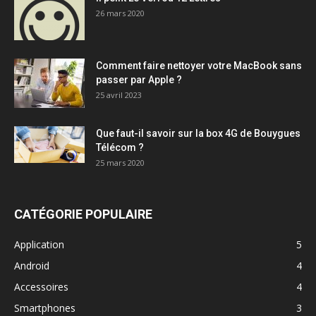
26 mars 2020
Comment faire nettoyer votre MacBook sans
passer par Apple ?
25 avril 2023
Que faut-il savoir sur la box 4G de Bouygues
Télécom ?
25 mars 2020
CATÉGORIE POPULAIRE
Application
5
Android
4
Accessoires
4
Smartphones
3