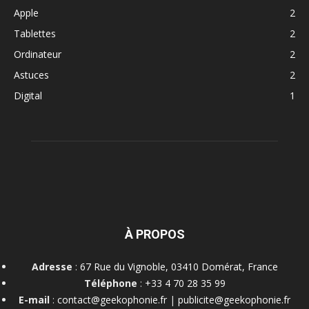
Apple
2
Tablettes
2
Ordinateur
2
Astuces
2
Digital
1
À PROPOS
Adresse
:
67 Rue du Vignoble, 03410 Domérat, France
Téléphone
:
+33 4 70 28 35 99
E-mail
:
contact@geekophonie.fr
|
publicite@geekophonie.fr