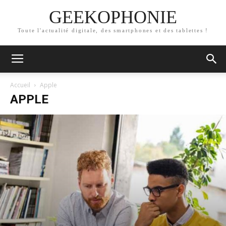
GEEKOPHONIE
Toute l'actualité digitale, des smartphones et des tablettes !
Accueil
Apple
APPLE