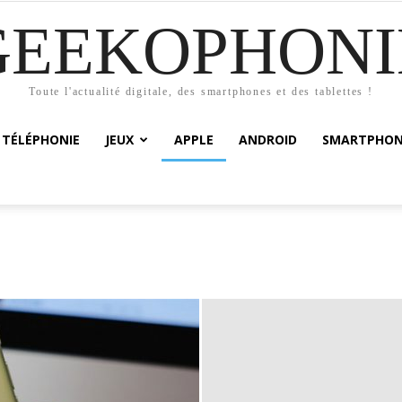
GEEKOPHONI
Toute l'actualité digitale, des smartphones et des tablettes !
TÉLÉPHONIE
JEUX
APPLE
ANDROID
SMARTPHON