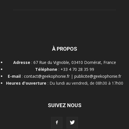
À PROPOS
Adresse
:
67 Rue du Vignoble, 03410 Domérat, France
Téléphone
:
+33 4 70 28 35 99
E-mail
:
contact@geekophonie.fr
|
publicite@geekophonie.fr
Heures d'ouverture
: Du lundi au vendredi, de 08h30 à 17h00
SUIVEZ NOUS