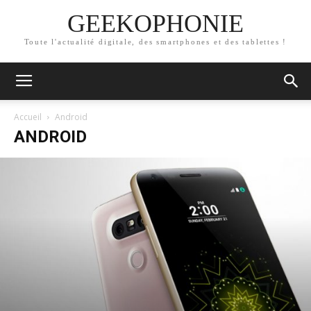
GEEKOPHONIE
Toute l'actualité digitale, des smartphones et des tablettes !
Accueil
Android
ANDROID