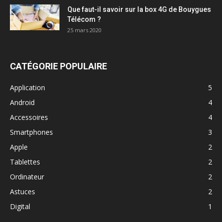
Que faut-il savoir sur la box 4G de Bouygues
Télécom ?
25 mars 2020
CATÉGORIE POPULAIRE
Application
5
Android
4
Accessoires
4
Smartphones
3
Apple
2
Tablettes
2
Ordinateur
2
Astuces
2
Digital
1