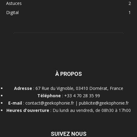
Astuces
2
Digital
1
À PROPOS
Adresse
:
67 Rue du Vignoble, 03410 Domérat, France
Téléphone
:
+33 4 70 28 35 99
E-mail
:
contact@geekophonie.fr
|
publicite@geekophonie.fr
Heures d'ouverture
: Du lundi au vendredi, de 08h30 à 17h00
SUIVEZ NOUS