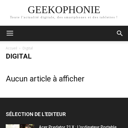
GEEKOPHONIE
Toute l'actualité digitale, des smartphones et des tablettes !
Accueil
Digital
DIGITAL
Aucun article à afficher
SÉLECTION DE L'EDITEUR
Acer Predator 21 X : L’ordinateur Portable