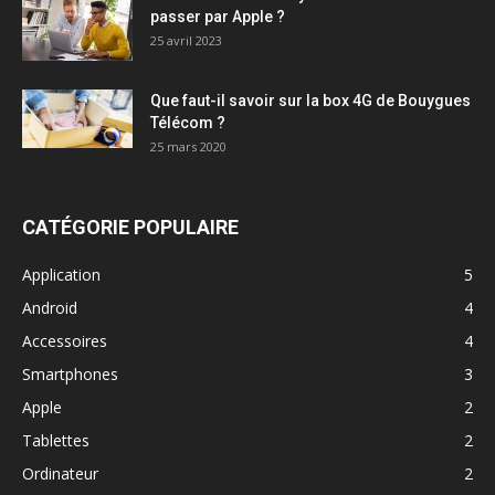
passer par Apple ?
25 avril 2023
Que faut-il savoir sur la box 4G de Bouygues
Télécom ?
25 mars 2020
CATÉGORIE POPULAIRE
Application
5
Android
4
Accessoires
4
Smartphones
3
Apple
2
Tablettes
2
Ordinateur
2