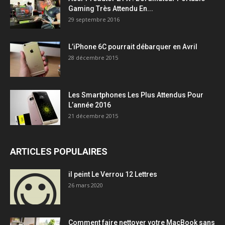
Gaming Très Attendu En...
29 septembre 2016
L’iPhone 6C pourrait débarquer en Avril
28 décembre 2015
Les Smartphones Les Plus Attendus Pour
L’année 2016
21 décembre 2015
ARTICLES POPULAIRES
il peint Le Verrou 12 Lettres
26 mars 2020
Comment faire nettoyer votre MacBook sans