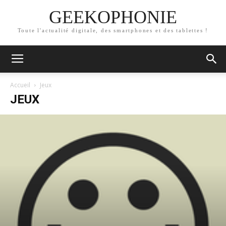
GEEKOPHONIE
Toute l'actualité digitale, des smartphones et des tablettes !
Accueil
Jeux
JEUX