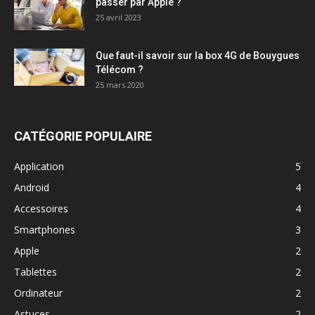
passer par Apple ?
25 avril 2023
Que faut-il savoir sur la box 4G de Bouygues
Télécom ?
25 mars 2020
CATÉGORIE POPULAIRE
Application
5
Android
4
Accessoires
4
Smartphones
3
Apple
2
Tablettes
2
Ordinateur
2
Astuces
2