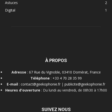
Astuces
2
Digital
1
À PROPOS
Adresse
:
67 Rue du Vignoble, 03410 Domérat, France
Téléphone
:
+33 4 70 28 35 99
E-mail
:
contact@geekophonie.fr
|
publicite@geekophonie.fr
Heures d'ouverture
: Du lundi au vendredi, de 08h30 à 17h00
SUIVEZ NOUS