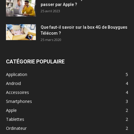
passer par Apple ?
25 avril 2023
Que faut-il savoir sur la box 4G de Bouygues
Télécom ?
25 mars 2020
CATÉGORIE POPULAIRE
Application
5
Android
4
Accessoires
4
Smartphones
3
Apple
2
Tablettes
2
Ordinateur
2