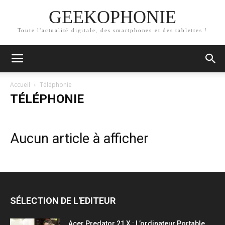
GEEKOPHONIE
Toute l'actualité digitale, des smartphones et des tablettes !
Accueil
Téléphonie
TÉLÉPHONIE
Aucun article à afficher
SÉLECTION DE L'EDITEUR
Acer Predator 21 X : L’ordinateur Portable