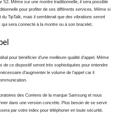
r S2. Même sur une montre traditionnelle, il sera possible
ditionnelle pour profiter de ses différents services. Même si
t du TipTalk, mais il semblerait que des vibrations seront
ex qui sera connecté à la montre ou à son bracelet.
pel
déal pour bénéficier d’une meilleure qualité d’appel. Même
és de ce dispositif seront très sophistiquées pour entendre
s nécessaire d’augmenter le volume de l’appel car il
communication.
 laboratoires des Coréens de la marque Samsung et nous
ner dans une version concrète. Plus besoin de se servir
sera par votre index pour téléphoner en toute sécurité.