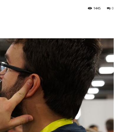
1445
0