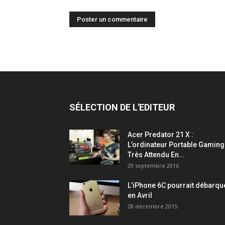
SÉLECTION DE L'EDITEUR
Acer Predator 21 X :
L’ordinateur Portable Gaming
Très Attendu En...
29 septembre 2016
L’iPhone 6C pourrait débarqu
en Avril
28 décembre 2015